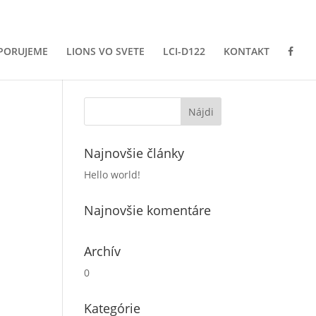
PORUJEME
LIONS VO SVETE
LCI-D122
KONTAKT
Najnovšie články
Hello world!
Najnovšie komentáre
Archív
0
Kategórie