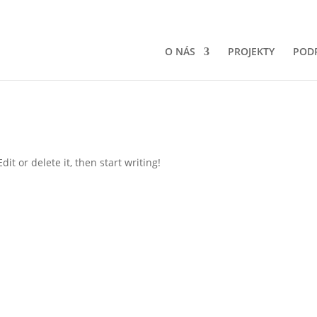
O NÁS
PROJEKTY
POD
it or delete it, then start writing!