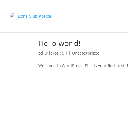
Hello world!
od
u1lckosice
|
|
Uncategorized
Welcome to WordPress. This is your first post. Ed